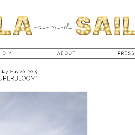
DIY
ABOUT
PRESS
day, May 20, 2019
SUPERBLOOM"